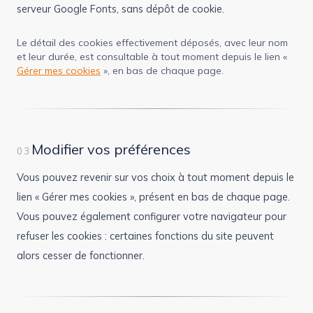
serveur Google Fonts, sans dépôt de cookie.
Le détail des cookies effectivement déposés, avec leur nom
et leur durée, est consultable à tout moment depuis le lien «
Gérer mes cookies
», en bas de chaque page.
Modifier vos préférences
03
Vous pouvez revenir sur vos choix à tout moment depuis le
lien « Gérer mes cookies », présent en bas de chaque page.
Vous pouvez également configurer votre navigateur pour
refuser les cookies : certaines fonctions du site peuvent
alors cesser de fonctionner.