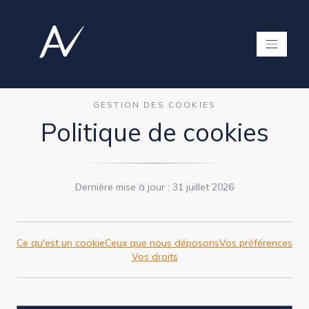
GESTION DES COOKIES
Politique de cookies
Dernière mise à jour : 31 juillet 2026
Ce qu'est un cookie
Ceux que nous déposons
Vos préférences
Vos droits