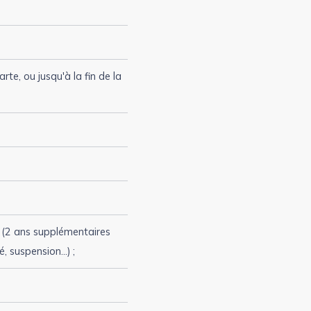
rte, ou jusqu'à la fin de la
sé (2 ans supplémentaires
 suspension...) ;