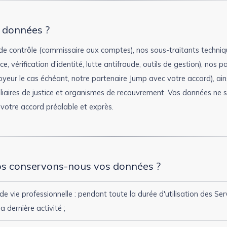
s données ?
de contrôle (commissaire aux comptes), nos sous-traitants techni
, vérification d'identité, lutte antifraude, outils de gestion), nos p
eur le cas échéant, notre partenaire Jump avec votre accord), ainsi 
iliaires de justice et organismes de recouvrement. Vos données ne so
votre accord préalable et exprès.
ps conservons-nous vos données ?
de vie professionnelle : pendant toute la durée d'utilisation des Ser
 dernière activité ;