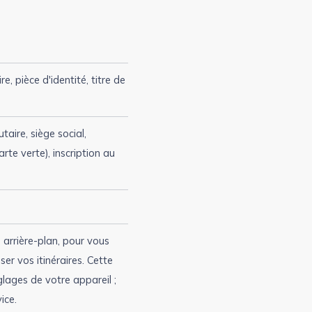
, pièce d'identité, titre de
ire, siège social,
te verte), inscription au
 arrière-plan, pour vous
er vos itinéraires. Cette
lages de votre appareil ;
ice.