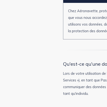
Chez Aéronavette, protég
que vous nous accordez 
utilisons vos données, d
la protection des donnée
Qu'est-ce qu'une d
Lors de votre utilisation de
Services »), en tant que Pa
communiquer des données pe
tant qu'individu.