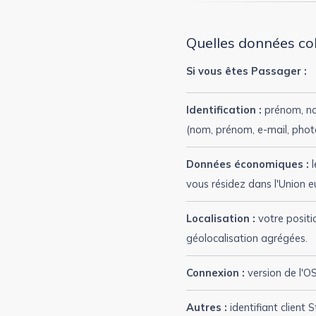
Quelles données co
Si vous êtes Passager :
Identification :
prénom, nom
(nom, prénom, e-mail, phot
Données économiques :
l
vous résidez dans l'Union 
Localisation :
votre positio
géolocalisation agrégées.
Connexion :
version de l'OS 
Autres :
identifiant client 