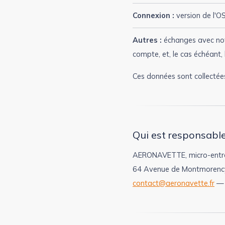
Connexion :
version de l'OS
Autres :
échanges avec notr
compte, et, le cas échéant, 
Ces données sont collectées
Qui est responsable
AERONAVETTE, micro-entre
64 Avenue de Montmorency
contact@aeronavette.fr
— 