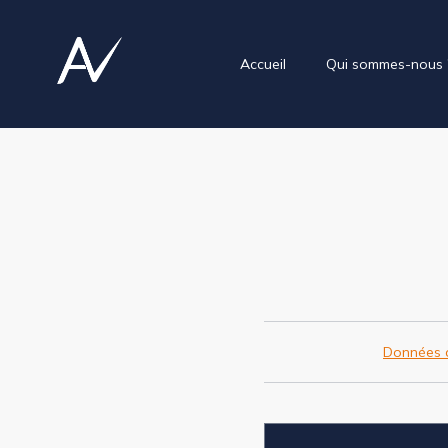
Accueil
Qui sommes-nous 
Données c