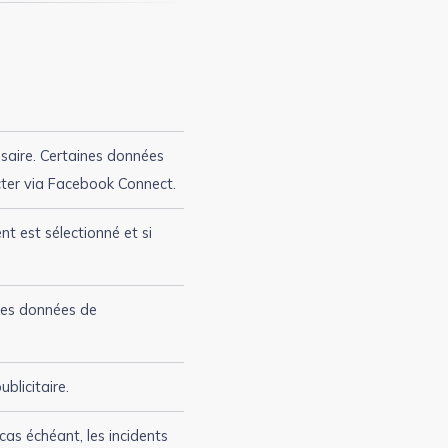
essaire. Certaines données
cter via Facebook Connect.
nt est sélectionné et si
 des données de
ublicitaire.
 cas échéant, les incidents