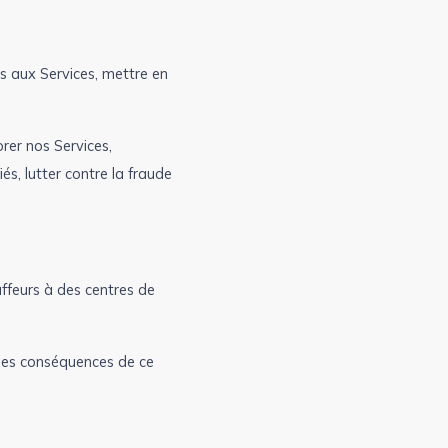
cès aux Services, mettre en
rer nos Services,
és, lutter contre la fraude
ffeurs à des centres de
des conséquences de ce