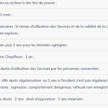
 ans en archive à des fins de preuve ;
1 mois ;
ires : le temps d'utilisation des Services et de la validité de la ca
en espèces ;
 an, puis 3 ans pour les données agrégées ;
e Chauffeurs : 1 an ;
urée d'utilisation des Services par les personnes concernées ;
: 48h après régularisation, ou 3 ans si l'incident n'est pas régulari
graves : agression, comportement dangereux, véhicule non enregistré,
droits : 2 ans ; droit d'opposition : 3 ans minimum ;