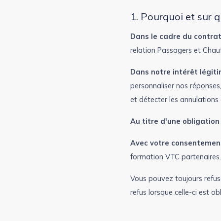
1. Pourquoi et sur 
Dans le cadre du contra
relation Passagers et Chauf
Dans notre intérêt légiti
personnaliser nos réponses, 
et détecter les annulations
Au titre d'une obligation 
Avec votre consentement
formation VTC partenaires.
Vous pouvez toujours refus
refus lorsque celle-ci est o