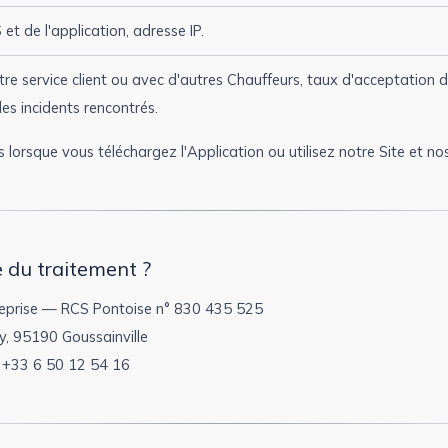
 et de l'application, adresse IP.
e service client ou avec d'autres Chauffeurs, taux d'acceptation d
les incidents rencontrés.
 lorsque vous téléchargez l'Application ou utilisez notre Site et nos
 du traitement ?
prise — RCS Pontoise n° 830 435 525
, 95190 Goussainville
+33 6 50 12 54 16