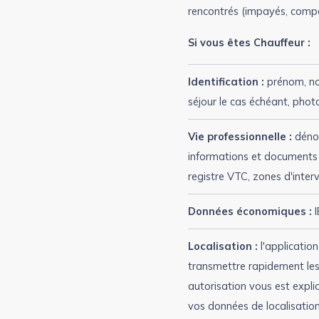
rencontrés (impayés, comp
Si vous êtes Chauffeur :
Identification :
prénom, nom
séjour le cas échéant, photo
Vie professionnelle :
dénom
informations et documents d
registre VTC, zones d'interv
Données économiques :
I
Localisation :
l'applicatio
transmettre rapidement les 
autorisation vous est expl
vos données de localisation