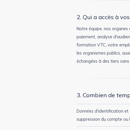
2. Qui a accès à vo
Notre équipe, nos organes 
paiement, analyse d'audience
formation VTC, votre employ
les organismes publics, aux
échangées à des tiers sans 
3. Combien de tem
Données d'identification et 
suppression du compte ou la