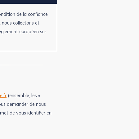
ndition de la confiance
 nous collectons et
 Règlement européen sur
.fr
(ensemble, les «
 vous demander de nous
et de vous identifier en