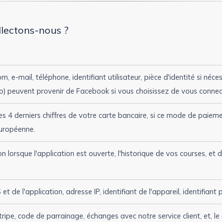
llectons-nous ?
, e-mail, téléphone, identifiant utilisateur, pièce d'identité si néc
o) peuvent provenir de Facebook si vous choisissez de vous conne
es 4 derniers chiffres de votre carte bancaire, si ce mode de paieme
européenne.
n lorsque l'application est ouverte, l'historique de vos courses, et
et de l'application, adresse IP, identifiant de l'appareil, identifiant p
Stripe, code de parrainage, échanges avec notre service client, et, le