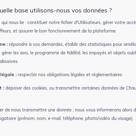
quelle base utilisons-nous vos données ?
t
qui nous lie : constituer notre fichier d'Utilisateurs, gérer votre ac
feurs, et assurer le bon fonctionnement de la plateforme.
me :
répondre à vos demandes, établir des statistiques pour amélio
gérer les avis, le programme de fidélité, les impayés et objets oubli
 abusives.
légale :
respecter nos obligations légales et réglementaires.
 :
déposer des cookies, ou transmettre certaines données de Chau
er de nous transmettre une donnée ; nous vous informerons alors 
bligatoire (prénom, nom, e-mail, téléphone, photo/vidéo du visage).