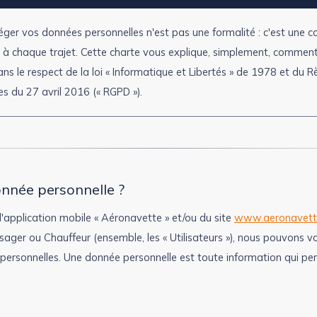
er vos données personnelles n'est pas une formalité : c'est une co
à chaque trajet. Cette charte vous explique, simplement, comment
ans le respect de la loi « Informatique et Libertés » de 1978 et du
s du 27 avril 2016 (« RGPD »).
onnée personnelle ?
 l'application mobile « Aéronavette » et/ou du site
www.aeronavette
ssager ou Chauffeur (ensemble, les « Utilisateurs »), nous pouvons
rsonnelles. Une donnée personnelle est toute information qui perm