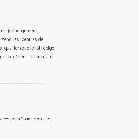
ques (hébergement,
artenaires (centres de
que, lorsque la loi l'exige,
nt ni cédées, ni louées, ni
vices, puis 3 ans après la